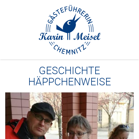
Zum
Inhalt
springen
GESCHICHTE
HÄPPCHENWEISE