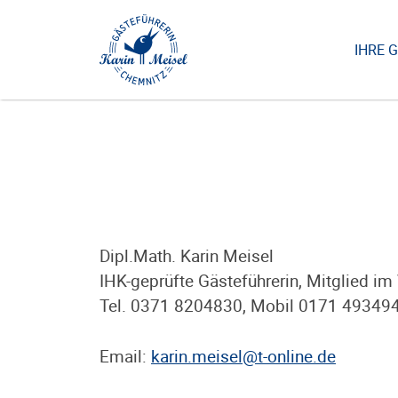
Zum
Inhalt
springen
IHRE 
Dipl.Math. Karin Meisel
IHK-geprüfte Gästeführerin, Mitglied im
Tel. 0371 8204830, Mobil 0171 49349
Email:
karin.meisel@t-online.de