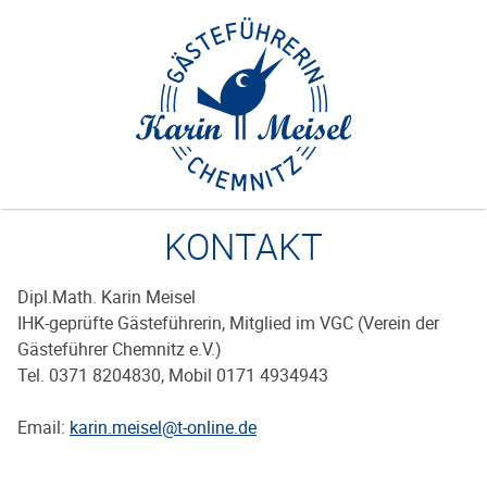
Zum
Inhalt
springen
KONTAKT
Dipl.Math. Karin Meisel
IHK-geprüfte Gästeführerin, Mitglied im VGC (Verein der
Gästeführer Chemnitz e.V.)
Tel. 0371 8204830, Mobil 0171 4934943
Email:
karin.meisel@t-online.de