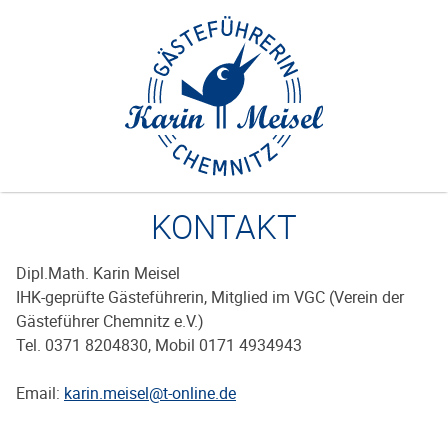
Zum
Inhalt
springen
KONTAKT
Dipl.Math. Karin Meisel
IHK-geprüfte Gästeführerin, Mitglied im VGC (Verein der
Gästeführer Chemnitz e.V.)
Tel. 0371 8204830, Mobil 0171 4934943
Email:
karin.meisel@t-online.de